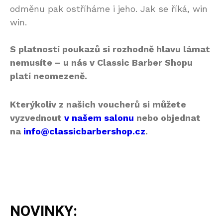
odměnu pak ostříháme i jeho. Jak se říká, win
win.
S platností poukazů si rozhodně hlavu lámat
nemusíte – u nás v Classic Barber Shopu
platí neomezeně.
Kterýkoliv z našich voucherů si můžete
vyzvednout
v našem salonu
nebo objednat
na
info@classicbarbershop.cz
.
NOVINKY: