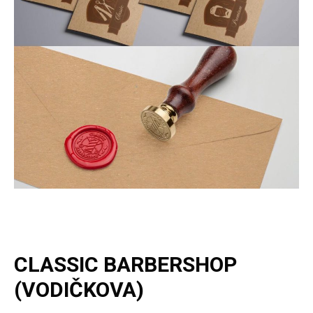
CLASSIC BARBERSHOP
(VODIČKOVA)