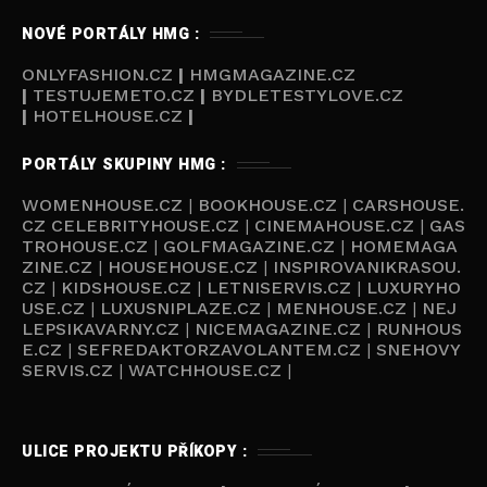
NOVÉ PORTÁLY HMG :
ONLYFASHION.CZ
|
HMGMAGAZINE.CZ
|
TESTUJEMETO.CZ
|
BYDLETESTYLOVE.CZ
|
HOTELHOUSE.CZ
|
PORTÁLY SKUPINY HMG :
WOMENHOUSE.CZ
|
BOOKHOUSE.CZ
|
CARSHOUSE.
CZ
CELEBRITYHOUSE.CZ
|
CINEMAHOUSE.CZ
|
GAS
TROHOUSE.CZ
|
GOLFMAGAZINE.CZ
|
HOMEMAGA
ZINE.CZ
|
HOUSEHOUSE.CZ
|
INSPIROVANIKRASOU.
CZ
|
KIDSHOUSE.CZ
|
LETNISERVIS.CZ
|
LUXURYHO
USE.CZ
|
LUXUSNIPLAZE.CZ
|
MENHOUSE.CZ
|
NEJ
LEPSIKAVARNY.CZ
|
NICEMAGAZINE.CZ
|
RUNHOUS
E.CZ
|
SEFREDAKTORZAVOLANTEM.CZ
|
SNEHOVY
SERVIS.CZ
|
WATCHHOUSE.CZ
|
ULICE PROJEKTU PŘÍKOPY :