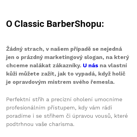
O Classic BarberShopu:
Žádný strach, v našem případě se nejedná
jen o prázdný marketingový slogan, na který
chceme nalákat zákazníky.
U nás
na vlastní
kůži můžete zažít, jak to vypadá, když holič
je opravdovým mistrem svého řemesla.
Perfektní střih a precizní oholení umocníme
profesionálním přístupem, kdy vám rádi
poradíme i se střihem či úpravou vousů, které
podtrhnou vaše charisma.