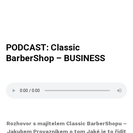
PODCAST: Classic
BarberShop – BUSINESS
Rozhovor s majitelem Classic BarberShopu –
Jakubem Provazníkem o tom Jaké je to řídit