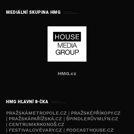
MEDIÁLNÍ SKUPINA HMG
HMG.cz
HMG HLAVNÍ 8-ČKA
PRAŽSKÁMETROPOLE.CZ
|
PRAŽSKÉPŘÍKOPY.CZ
|
PRAŽSKÁPAŘÍŽSKÁ.CZ
|
ŠPINDLERŮVMLÝN.CZ
|
CENTRUMKRKONOŠ.CZ
|
FESTIVALOVÉVARY.CZ
|
PODCASTHOUSE.CZ