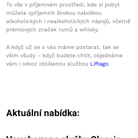
To vše v příjemném prostředí, kde si pobyt
můžete zpříjemnit širokou nabídkou
alkoholických i nealkoholických nápojů, včetně
prémiových značek rumů a whisky.
A když už se o vás máme postarat, tak se
vším všudy – když budete chtít, objednáme
vám i odvoz oblíbenou službou
Liftago
.
Aktuální nabídka: