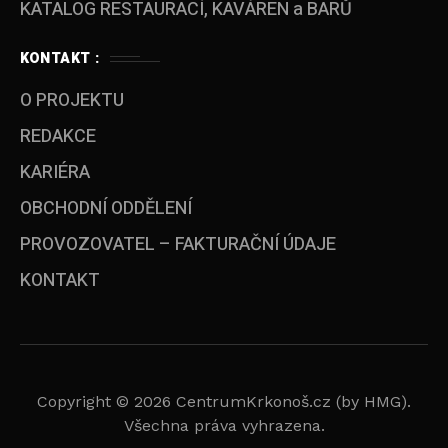
KATALOG RESTAURACÍ, KAVÁREN a BARŮ
KONTAKT :
O PROJEKTU
REDAKCE
KARIÉRA
OBCHODNÍ ODDĚLENÍ
PROVOZOVATEL – FAKTURAČNÍ ÚDAJE
KONTAKT
Copyright © 2026 CentrumKrkonoš.cz (by HMG).
Všechna práva vyhrazena.