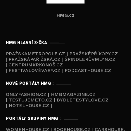
HMG.cz
HMG HLAVNÍ 8-ČKA
PRAŽSKÁMETROPOLE.CZ
|
PRAŽSKÉPŘÍKOPY.CZ
|
PRAŽSKÁPAŘÍŽSKÁ.CZ
|
ŠPINDLERŮVMLÝN.CZ
|
CENTRUMKRKONOŠ.CZ
|
FESTIVALOVÉVARY.CZ
|
PODCASTHOUSE.CZ
NOVÉ PORTÁLY HMG :
ONLYFASHION.CZ
|
HMGMAGAZINE.CZ
|
TESTUJEMETO.CZ
|
BYDLETESTYLOVE.CZ
|
HOTELHOUSE.CZ
|
PORTÁLY SKUPINY HMG :
WOMENHOUSE.CZ
|
BOOKHOUSE.CZ
|
CARSHOUSE.