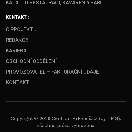
KATALOG RESTAURACÍ, KAVÁREN a BARŮ
KONTAKT :
O PROJEKTU
REDAKCE
KARIÉRA
OBCHODNÍ ODDĚLENÍ
PROVOZOVATEL – FAKTURAČNÍ ÚDAJE
KONTAKT
Copyright © 2026 CentrumKrkonoš.cz (by HMG).
Všechna práva vyhrazena.