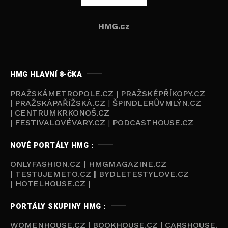
HMG.cz
HMG HLAVNÍ 8-ČKA
PRAŽSKÁMETROPOLE.CZ
|
PRAŽSKÉPŘÍKOPY.CZ
|
PRAŽSKÁPAŘÍŽSKÁ.CZ
|
ŠPINDLERŮVMLÝN.CZ
|
CENTRUMKRKONOŠ.CZ
|
FESTIVALOVÉVARY.CZ
|
PODCASTHOUSE.CZ
NOVÉ PORTÁLY HMG :
ONLYFASHION.CZ
|
HMGMAGAZINE.CZ
|
TESTUJEMETO.CZ
|
BYDLETESTYLOVE.CZ
|
HOTELHOUSE.CZ
|
PORTÁLY SKUPINY HMG :
WOMENHOUSE.CZ
|
BOOKHOUSE.CZ
|
CARSHOUSE.