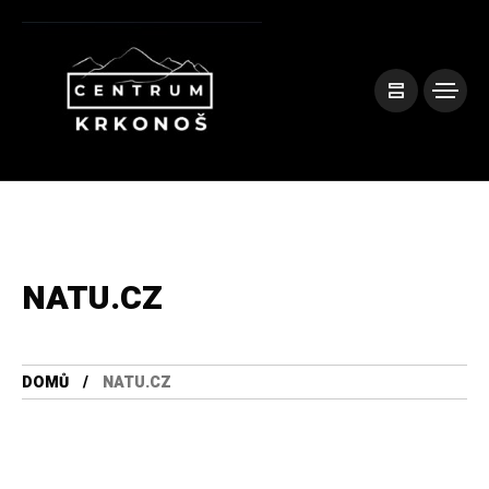
NATU.CZ
DOMŮ
NATU.CZ