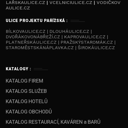
LAŘSKAULICE.CZ
|
VCELNICIULICE.CZ
|
VODIČKOV
AULICE.CZ
ULICE PROJEKTU PAŘÍŽSKÁ :
BÍLKOVAULICE.CZ | DLOUHÁULICE.CZ |
DVOŘÁKOVONÁBŘEŽÍ.CZ | KAPROVAULICE.CZ |
PLATNEŘSKÁULICE.CZ | PRAŽSKÝSTAROMÁK.CZ |
STAROMĚSTSKÁNÁPLAVKA.CZ | ŠIROKÁULICE.CZ
KATALOGY :
KATALOG FIREM
KATALOG SLUŽEB
KATALOG HOTELŮ
KATALOG OBCHODŮ
KATALOG RESTAURACÍ, KAVÁREN a BARŮ