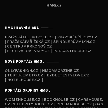
HMG.cz
HMG HLAVNÍ 8-ČKA
PRAŽSKÁMETROPOLE.CZ
|
PRAŽSKÉPŘÍKOPY.CZ
|
PRAŽSKÁPAŘÍŽSKÁ.CZ
|
ŠPINDLERŮVMLÝN.CZ
|
CENTRUMKRKONOŠ.CZ
|
FESTIVALOVÉVARY.CZ
|
PODCASTHOUSE.CZ
NOVÉ PORTÁLY HMG :
ONLYFASHION.CZ
|
HMGMAGAZINE.CZ
|
TESTUJEMETO.CZ
|
BYDLETESTYLOVE.CZ
|
HOTELHOUSE.CZ
|
PORTÁLY SKUPINY HMG :
WOMENHOUSE.CZ
|
BOOKHOUSE.CZ
|
CARSHOUSE.
CZ
CELEBRITYHOUSE.CZ
|
CINEMAHOUSE.CZ
|
GAS