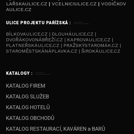
LAŘSKAULICE.CZ
|
VCELNICIULICE.CZ
|
VODIČKOV
AULICE.CZ
ULICE PROJEKTU PAŘÍŽSKÁ :
BÍLKOVAULICE.CZ | DLOUHÁULICE.CZ |
DVOŘÁKOVONÁBŘEŽÍ.CZ | KAPROVAULICE.CZ |
PLATNEŘSKÁULICE.CZ | PRAŽSKÝSTAROMÁK.CZ |
STAROMĚSTSKÁNÁPLAVKA.CZ | ŠIROKÁULICE.CZ
KATALOGY :
KATALOG FIREM
KATALOG SLUŽEB
KATALOG HOTELŮ
KATALOG OBCHODŮ
KATALOG RESTAURACÍ, KAVÁREN a BARŮ