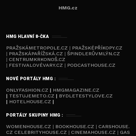
HMG.cz
HMG HLAVNÍ 8-ČKA
PRAŽSKÁMETROPOLE.CZ
|
PRAŽSKÉPŘÍKOPY.CZ
|
PRAŽSKÁPAŘÍŽSKÁ.CZ
|
ŠPINDLERŮVMLÝN.CZ
|
CENTRUMKRKONOŠ.CZ
|
FESTIVALOVÉVARY.CZ
|
PODCASTHOUSE.CZ
NOVÉ PORTÁLY HMG :
ONLYFASHION.CZ
|
HMGMAGAZINE.CZ
|
TESTUJEMETO.CZ
|
BYDLETESTYLOVE.CZ
|
HOTELHOUSE.CZ
|
PORTÁLY SKUPINY HMG :
WOMENHOUSE.CZ
|
BOOKHOUSE.CZ
|
CARSHOUSE.
CZ
CELEBRITYHOUSE.CZ
|
CINEMAHOUSE.CZ
|
GAS